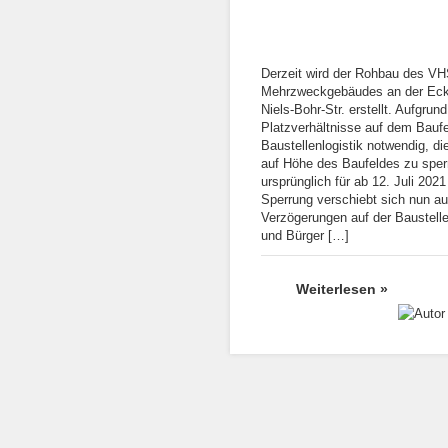
Derzeit wird der Rohbau des VH
Mehrzweckgebäudes an der Eck
Niels-Bohr-Str. erstellt. Aufgrun
Platzverhältnisse auf dem Baufel
Baustellenlogistik notwendig, d
auf Höhe des Baufeldes zu sper
ursprünglich für ab 12. Juli 202
Sperrung verschiebt sich nun a
Verzögerungen auf der Baustelle
und Bürger […]
Weiterlesen »