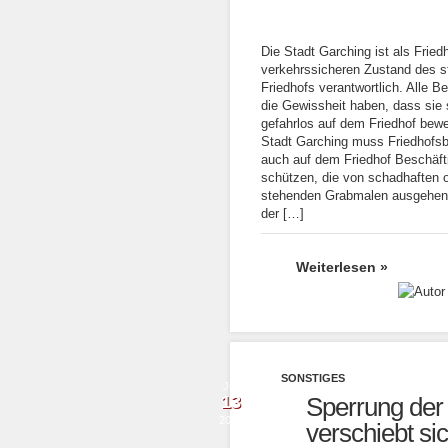
Die Stadt Garching ist als Fried
verkehrssicheren Zustand des s
Friedhofs verantwortlich. Alle 
die Gewissheit haben, dass sie 
gefahrlos auf dem Friedhof bew
Stadt Garching muss Friedhofs
auch auf dem Friedhof Beschäft
schützen, die von schadhaften 
stehenden Grabmalen ausgehen
der […]
Weiterlesen »
SONSTIGES
Juli
13
Sperrung der
2021
verschiebt si