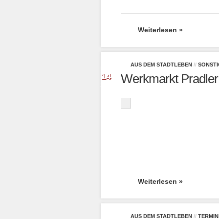
Weiterlesen »
AUS DEM STADTLEBEN
//
SONSTI
Dez.
14
Werkmarkt Pradler i
2020
Weiterlesen »
AUS DEM STADTLEBEN
//
TERMI