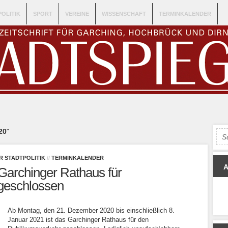
POLITIK
SPORT
VEREINE
WISSENSCHAFT
TERMINKALENDER
20
"
R STADTPOLITIK
//
TERMINKALENDER
Garchinger Rathaus für
geschlossen
Ab Montag, den 21. Dezember 2020 bis einschließlich 8.
Januar 2021 ist das Garchinger Rathaus für den