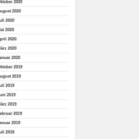
ktober 2020
ugust 2020
uli 2020
ai 2020
pril 2020
ärz 2020
anuar 2020
ktober 2019
ugust 2019
uli 2019
uni 2019
ärz 2019
ebruar 2019
anuar 2019
uli 2018