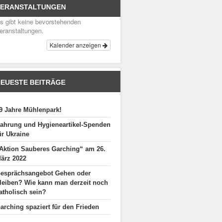
VERANSTALTUNGEN
s gibt keine bevorstehenden
eranstaltungen.
Kalender anzeigen
EUESTE BEITRÄGE
9 Jahre Mühlenpark!
ahrung und Hygieneartikel-Spenden
ür Ukraine
Aktion Sauberes Garching“ am 26.
ärz 2022
esprächsangebot Gehen oder
leiben? Wie kann man derzeit noch
atholisch sein?
arching spaziert für den Frieden