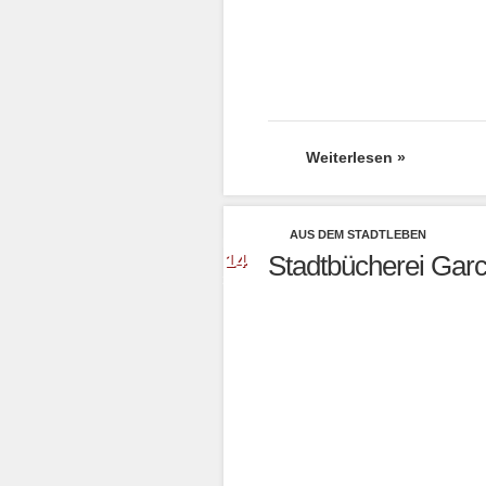
Weiterlesen »
AUS DEM STADTLEBEN
Dez.
14
Stadtbücherei Garc
2020