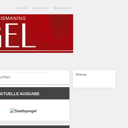
Kontakt
Impressum
Mediadaten
Werbung
AKTUELLE AUSGABE