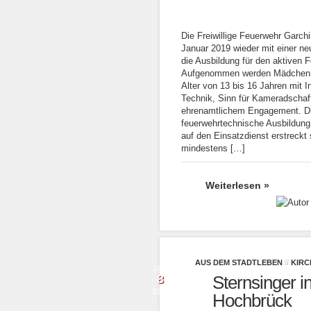
Die Freiwillige Feuerwehr Garchi
Januar 2019 wieder mit einer n
die Ausbildung für den aktiven 
Aufgenommen werden Mädchen 
Alter von 13 bis 16 Jahren mit I
Technik, Sinn für Kameradschaf
ehrenamtlichem Engagement. D
feuerwehrtechnische Ausbildung
auf den Einsatzdienst erstreckt 
mindestens […]
Weiterlesen »
AUS DEM STADTLEBEN
//
KIRC
Jan.
8
Sternsinger i
2019
Hochbrück