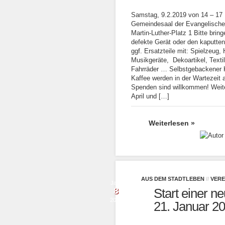
Samstag, 9.2.2019 von 14 – 17 
Gemeindesaal der Evangelische
Martin-Luther-Platz 1 Bitte brin
defekte Gerät oder den kaputte
ggf. Ersatzteile mit: Spielzeug,
Musikgeräte, Dekoartikel, Textil
Fahrräder … Selbstgebackener
Kaffee werden in der Wartezeit 
Spenden sind willkommen! Weite
April und […]
Weiterlesen »
AUS DEM STADTLEBEN
//
VERE
Jan.
8
Start einer 
2019
21. Januar 2