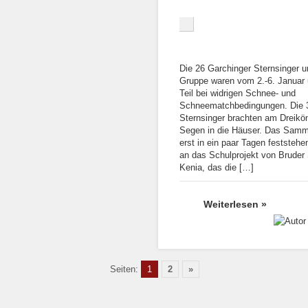
Die 26 Garchinger Sternsinger un
Gruppe waren vom 2.-6. Januar
Teil bei widrigen Schnee- und
Schneematchbedingungen. Die 
Sternsinger brachten am Dreikö
Segen in die Häuser. Das Samm
erst in ein paar Tagen feststehe
an das Schulprojekt von Bruder
Kenia, das die […]
Weiterlesen »
Seiten:
1
2
»