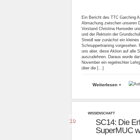
Ein Bericht des TTC Garching A
Abmachung zwischen unseren 
Vorstand Christina Hunseder un
und der Rektorin der Grundschul
Streidl war zunächst ein kleines
Schnuppertraining vorgesehen. F
uns aber, diese Aktion auf alle 
auszudehnen. Daraus wurde da
November ein regelrechter Lehrg
über die […]
Weiterlesen »
WISSENSCHAFT
Dez.
10
SC14: Die Er
2014
SuperMUC wir