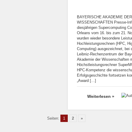
BAYERISCHE AKADEMIE DER
WISSENSCHAFTEN Presse-Info
diesjährigen Supercomputing Co
Orleans vom 16. bis zum 21. N
wurden wieder besondere Leist
Hochleistungsrechnen (HPC, Hi
Computing) ausgezeichnet, bei 
Leibniz-Rechenzentrum der Bay
Akademie der Wissenschaften m
Höchstleistungsrechner SuperM
HPC-Kompetenz die wissenschaf
Erfolgsgeschichte fortsetzen kon
„Award […]
Weiterlesen »
Seiten:
1
2
»