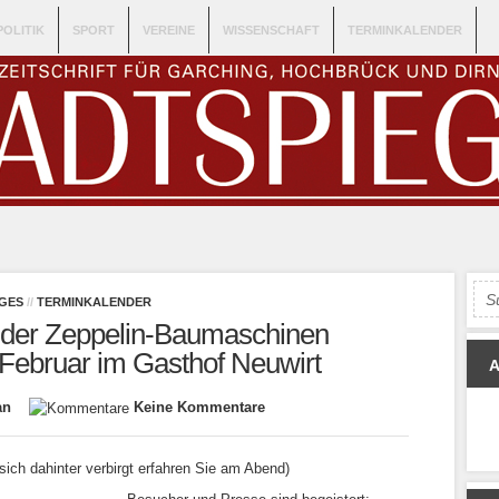
POLITIK
SPORT
VEREINE
WISSENSCHAFT
TERMINKALENDER
GES
//
TERMINKALENDER
 der Zeppelin-Baumaschinen
Februar im Gasthof Neuwirt
an
Keine Kommentare
sich dahinter verbirgt erfahren Sie am Abend)