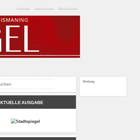
Kontakt
Impressum
Mediadaten
Werbung
AKTUELLE AUSGABE