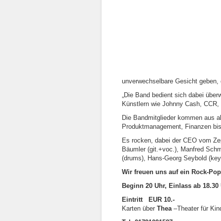
unverwechselbare Gesicht geben, d
„Die Band bedient sich dabei über
Künstlern wie Johnny Cash, CCR,
Die Bandmitglieder kommen aus al
Produktmanagement, Finanzen bis
Es rocken, dabei der CEO vom Zep
Bäumler (git.+voc.), Manfred Schm
(drums), Hans-Georg Seybold (keyb
Wir freuen uns auf ein Rock-Pop
Beginn 20 Uhr, Einlass ab 18.30
Eintritt EUR 10.-
Karten über
Thea
–Theater für Kin