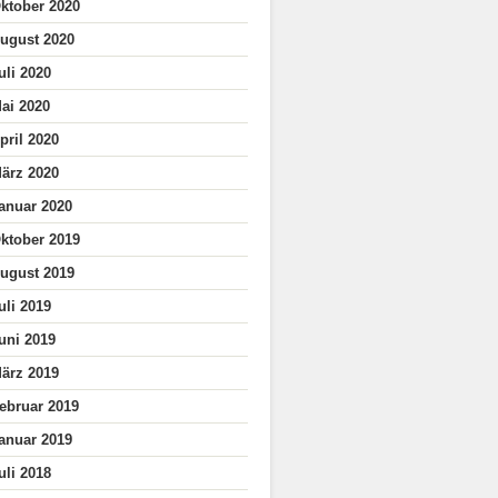
ktober 2020
ugust 2020
uli 2020
ai 2020
pril 2020
ärz 2020
anuar 2020
ktober 2019
ugust 2019
uli 2019
uni 2019
ärz 2019
ebruar 2019
anuar 2019
uli 2018