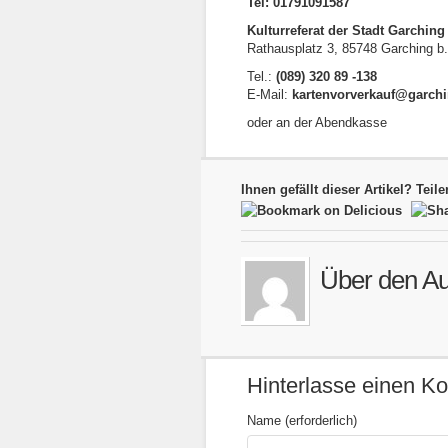
Tel: 01791091587
Kulturreferat der Stadt Garching
Rathausplatz 3, 85748 Garching 
Tel.:
(089) 320 89 -138
E-Mail:
kartenvorverkauf@garch
oder an der Abendkasse
Ihnen gefällt dieser Artikel? Teile
Über den Au
Hinterlasse einen 
Name (erforderlich)