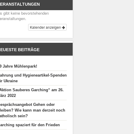
VERANSTALTUNGEN
s gibt keine bevorstehenden
eranstaltungen.
Kalender anzeigen
EUESTE BEITRÄGE
9 Jahre Mühlenpark!
ahrung und Hygieneartikel-Spenden
ür Ukraine
Aktion Sauberes Garching“ am 26.
ärz 2022
esprächsangebot Gehen oder
leiben? Wie kann man derzeit noch
atholisch sein?
arching spaziert für den Frieden