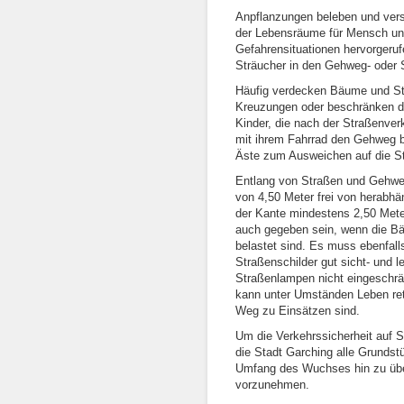
Anpflanzungen beleben und vers
der Lebensräume für Mensch und
Gefahrensituationen hervorgeru
Sträucher in den Gehweg- oder 
Häufig verdecken Bäume und St
Kreuzungen oder beschränken d
Kinder, die nach der Straßenve
mit ihrem Fahrrad den Gehweg 
Äste zum Ausweichen auf die Str
Entlang von Straßen und Gehweg
von 4,50 Meter frei von herab
der Kante mindestens 2,50 Mete
auch gegeben sein, wenn die Bä
belastet sind. Es muss ebenfall
Straßenschilder gut sicht- und 
Straßenlampen nicht eingeschrä
kann unter Umständen Leben re
Weg zu Einsätzen sind.
Um die Verkehrssicherheit auf S
die Stadt Garching alle Grundst
Umfang des Wuchses hin zu über
vorzunehmen.