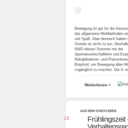
Bewegung ist gut für die Gesund
das allgemeine Wohlbefinden u
viel Spaß. Aber dennoch haben 
Gründe es nicht zu tun. Deshalb
AWO diesen Sommer mit der
Sportwissenschaftlerin und Exper
Rehabilitations- und Präventions
Brayford, um Bewegung allen 
zugänglich zu machen. Der 5- w
Weiterlesen »
AUS DEM STADTLEBEN
Mai
10
Frühlingszeit 
2016
Verhaltensreg