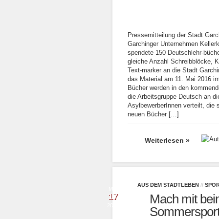
Pressemitteilung der Stadt Gar
Garchinger Unternehmen Kelle
spendete 150 Deutschlehr-büche
gleiche Anzahl Schreibblöcke, K
Text-marker an die Stadt Garch
das Material am 11. Mai 2016 im
Bücher werden in den kommend
die Arbeitsgruppe Deutsch an di
AsylbewerberInnen verteilt, die 
neuen Bücher […]
Weiterlesen »
AUS DEM STADTLEBEN
//
SPO
Mai
17
Mach mit bei
2016
Sommerspor