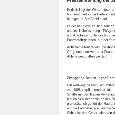
Pressemitteilung der S
Endlich liegt der Winter hinter u
hochmotiviert in die Pedale, und
häufiger im Straßenbild auf.
Leider hat diese an sich sehr s
andere „Nebenwirkung“: Fußgäng
und Autofahrer fühlen sich von 
Fahrradfahrgruppen, auf der Str
Acht Verhaltensregeln und -tipps
Oft geschehen Ver- oder Zusam
Abhilfe geschaffen werden!
Zwingende Benutzungspflich
Ein Radweg, dessen Benutzung h
von 1998 verpflichtend ist, lässt
Straße mit den blauen Verkehrsz
blauen Schilder schicken den R
grundsätzlich gehört der Radfah
auf die Fahrbahn, also auf die 
Schild ist das Gebot, sich von 