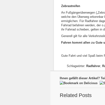
Zebrastreifen
An Fußgängerüberwegen („Zebras
welche den Überweg erkennbar 
ermöglichen. Für Radfahrer dag
Fahrrad befahren werden, der o.g
ihr Fahrrad schieben, gelten in 
Generell gilt für alle Verkehrste
Fahren kommt allen zu Gute un
Gute Fahrt und viel Spaß beim 
Schlagwörter:
Radfahrer
,
R
Ihnen gefällt dieser Artikel? Te
Related Posts