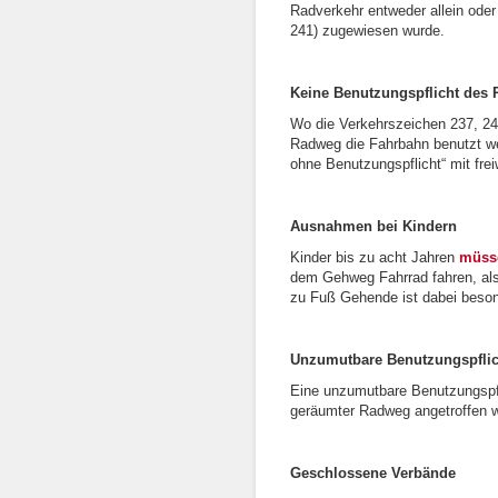
Radverkehr entweder allein od
241) zugewiesen wurde.
Keine Benutzungspflicht des
Wo die Verkehrszeichen 237, 24
Radweg die Fahrbahn benutzt w
ohne Benutzungspflicht“ mit fre
Ausnahmen bei Kindern
Kinder bis zu acht Jahren
müss
dem Gehweg Fahrrad fahren, al
zu Fuß Gehende ist dabei beso
Unzumutbare Benutzungspflic
Eine unzumutbare Benutzungspfli
geräumter Radweg angetroffen w
Geschlossene Verbände