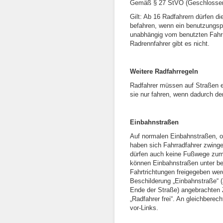
Gemäß § 27 StVO (Geschlosse
Gilt: Ab 16 Radfahrern dürfen d
befahren, wenn ein benutzungspfl
unabhängig vom benutzten Fahrr
Radrennfahrer gibt es nicht.
Weitere Radfahrregeln
Radfahrer müssen auf Straßen e
sie nur fahren, wenn dadurch der
Einbahnstraßen
Auf normalen Einbahnstraßen, o
haben sich Fahrradfahrer zwing
dürfen auch keine Fußwege zum
können Einbahnstraßen unter be
Fahrtrichtungen freigegeben wer
Beschilderung „Einbahnstraße“ (
Ende der Straße) angebrachten 
„Radfahrer frei“. An gleichbere
vor-Links.