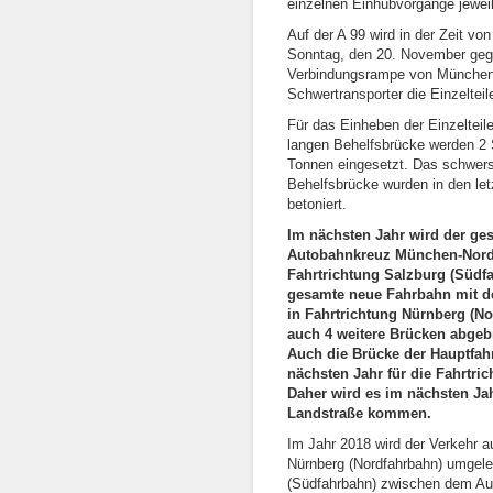
einzelnen Einhubvorgänge jeweil
Auf der A 99 wird in der Zeit v
Sonntag, den 20. November gege
Verbindungsrampe von München n
Schwertransporter die Einzelteil
Für das Einheben der Einzeltei
langen Behelfsbrücke werden 2 
Tonnen eingesetzt. Das schwerst
Behelfsbrücke wurden in den le
betoniert.
Im nächsten Jahr wird der ge
Autobahnkreuz München-Nord 
Fahrtrichtung Salzburg (Südf
gesamte neue Fahrbahn mit de
in Fahrtrichtung Nürnberg (N
auch 4 weitere Brücken abgeb
Auch die Brücke der Hauptfah
nächsten Jahr für die Fahrtr
Daher wird es im nächsten Ja
Landstraße kommen.
Im Jahr 2018 wird der Verkehr a
Nürnberg (Nordfahrbahn) umgeleg
(Südfahrbahn) zwischen dem A