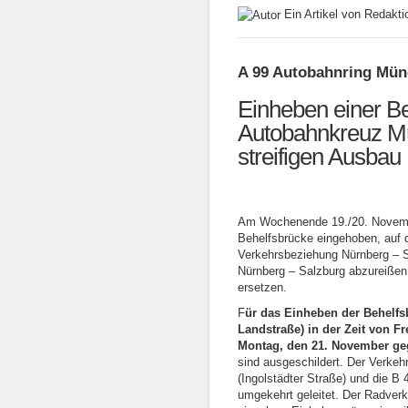
Ein Artikel von Redak
A 99 Autobahnring Mü
Einheben einer B
Autobahnkreuz Mü
streifigen Ausbau
Am Wochenende 19./20. Novemb
Behelfsbrücke eingehoben, auf d
Verkehrsbeziehung Nürnberg – 
Nürnberg – Salzburg abzureißen
ersetzen.
F
ür das Einheben der Behelfsb
Landstraße) in der Zeit von F
Montag, den 21. November geg
sind ausgeschildert. Der Verkeh
(Ingolstädter Straße) und die 
umgekehrt geleitet. Der Radver