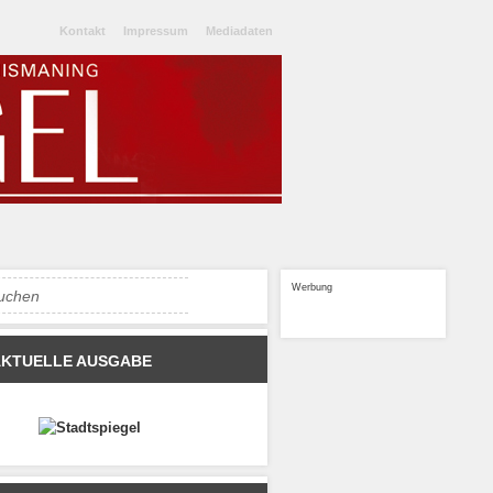
Kontakt
Impressum
Mediadaten
Werbung
AKTUELLE AUSGABE