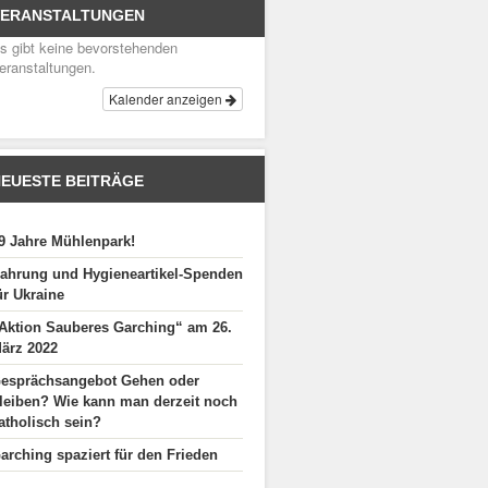
VERANSTALTUNGEN
s gibt keine bevorstehenden
eranstaltungen.
Kalender anzeigen
EUESTE BEITRÄGE
9 Jahre Mühlenpark!
ahrung und Hygieneartikel-Spenden
ür Ukraine
Aktion Sauberes Garching“ am 26.
ärz 2022
esprächsangebot Gehen oder
leiben? Wie kann man derzeit noch
atholisch sein?
arching spaziert für den Frieden