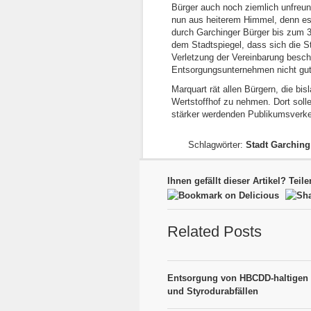
Bürger auch noch ziemlich unfreu
nun aus heiterem Himmel, denn es e
durch Garchinger Bürger bis zum 3
dem Stadtspiegel, dass sich die S
Verletzung der Vereinbarung besch
Entsorgungsunternehmen nicht gut
Marquart rät allen Bürgern, die b
Wertstoffhof zu nehmen. Dort solle
stärker werdenden Publikumsverke
Schlagwörter:
Stadt Garching
Ihnen gefällt dieser Artikel? Teile
Related Posts
Entsorgung von HBCDD-haltigen 
und Styrodurabfällen