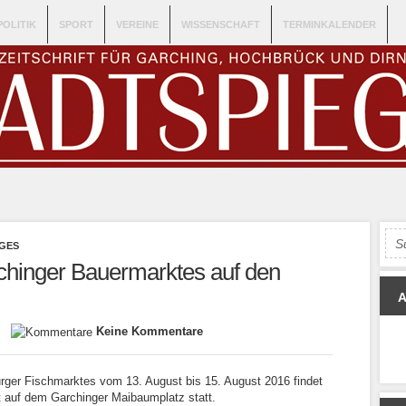
POLITIK
SPORT
VEREINE
WISSENSCHAFT
TERMINKALENDER
GES
chinger Bauermarktes auf den
on
Keine Kommentare
er Fischmarktes vom 13. August bis 15. August 2016 findet
auf dem Garchinger Maibaumplatz statt.