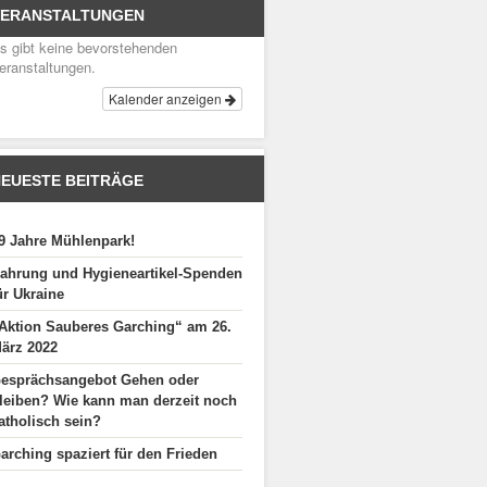
VERANSTALTUNGEN
s gibt keine bevorstehenden
eranstaltungen.
Kalender anzeigen
EUESTE BEITRÄGE
9 Jahre Mühlenpark!
ahrung und Hygieneartikel-Spenden
ür Ukraine
Aktion Sauberes Garching“ am 26.
ärz 2022
esprächsangebot Gehen oder
leiben? Wie kann man derzeit noch
atholisch sein?
arching spaziert für den Frieden