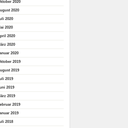
ktober 2020
ugust 2020
uli 2020
ai 2020
pril 2020
ärz 2020
anuar 2020
ktober 2019
ugust 2019
uli 2019
uni 2019
ärz 2019
ebruar 2019
anuar 2019
uli 2018