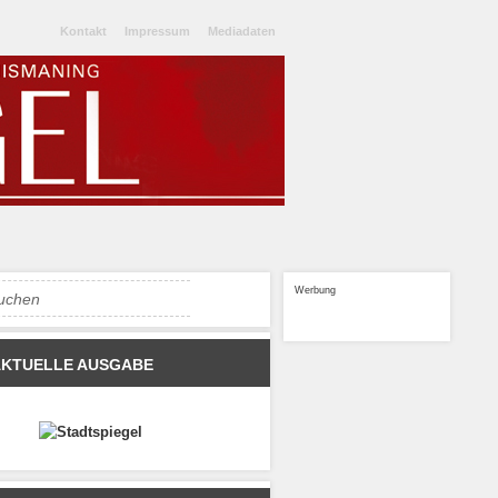
Kontakt
Impressum
Mediadaten
Werbung
AKTUELLE AUSGABE