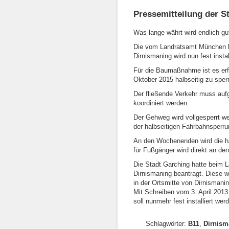
Pressemitteilung der S
Was lange währt wird endlich gu
Die vom Landratsamt München b
Dirnismaning wird nun fest install
Für die Baumaßnahme ist es erfo
Oktober 2015 halbseitig zu sper
Der fließende Verkehr muss au
koordiniert werden.
Der Gehweg wird vollgesperrt we
der halbseitigen Fahrbahnsperrun
An den Wochenenden wird die ha
für Fußgänger wird direkt an de
Die Stadt Garching hatte beim 
Dirnismaning beantragt. Diese 
in der Ortsmitte von Dirnismanin
Mit Schreiben vom 3. April 2013
soll nunmehr fest installiert wer
Schlagwörter:
B11
,
Dirnism